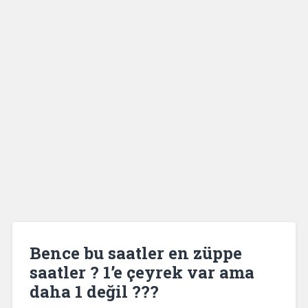
Bence bu saatler en züppe
saatler ? 1’e çeyrek var ama
daha 1 değil ???