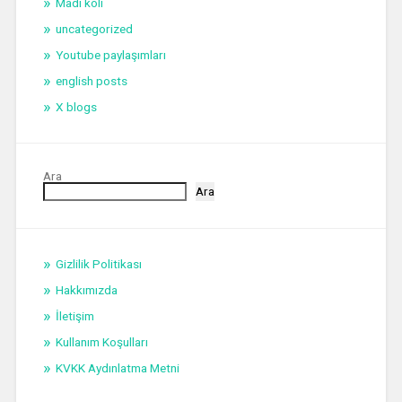
Madi koli
uncategorized
Youtube paylaşımları
english posts
X blogs
Ara
Ara
Gizlilik Politikası
Hakkımızda
İletişim
Kullanım Koşulları
KVKK Aydınlatma Metni