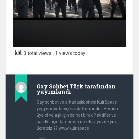
3 total views
, 1 views today
Gay Sohbet Türk
tarafından
yayımlandı
Gay sohbet ve arkadaşlık sitesi KuirSpace
yepyeni bir tanışma platformudur. Hemen
üye ol ve aşk için bir not bırak ? aktifler ve
pasifler için tamamen ücretsiz yüzde yüz
ücretsiz ?? www.kuir.space