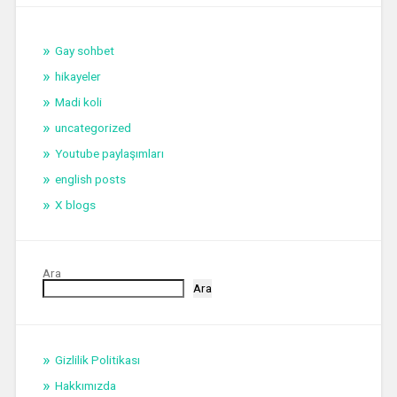
Gay sohbet
hikayeler
Madi koli
uncategorized
Youtube paylaşımları
english posts
X blogs
Ara
Ara
Gizlilik Politikası
Hakkımızda