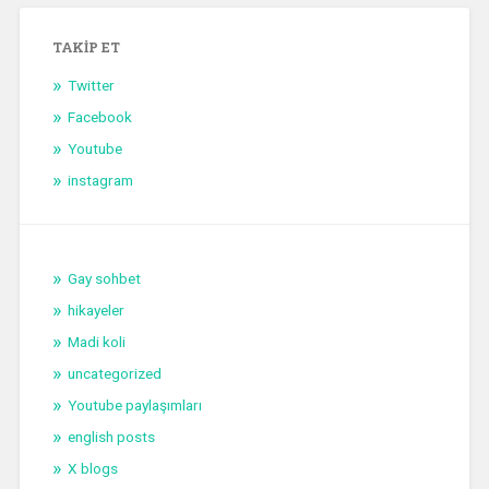
TAKIP ET
Twitter
Facebook
Youtube
instagram
Gay sohbet
hikayeler
Madi koli
uncategorized
Youtube paylaşımları
english posts
X blogs