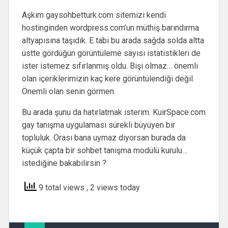
Aşkım gaysohbetturk.com sitemizi kendi
hostinginden wordpress.com’un müthiş barındırma
altyapısına taşıdık. E tabi bu arada sağda solda altta
üstte gördüğün görüntüleme sayısı istatistikleri de
ister istemez sıfırlanmış oldu. Bişi olmaz… önemli
olan içeriklerimizin kaç kere görüntülendiği değil.
Önemli olan senin görmen.
Bu arada şunu da hatırlatmak isterim. KuirSpace.com
gay tanışma uygulaması sürekli büyüyen bir
topluluk. Orası bana uymaz diyorsan burada da
küçük çapta bir sohbet tanışma modülü kurulu…
istediğine bakabilirsin ?
9 total views
, 2 views today