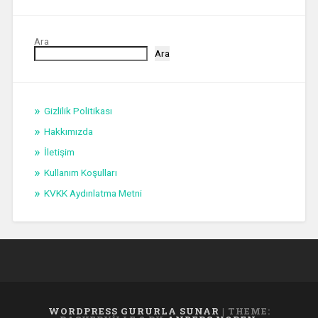
Ara
Ara
Gizlilik Politikası
Hakkımızda
İletişim
Kullanım Koşulları
KVKK Aydınlatma Metni
WORDPRESS GURURLA SUNAR
|
THEME: