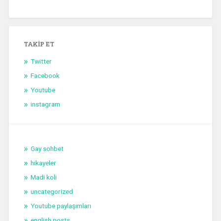
TAKIP ET
Twitter
Facebook
Youtube
instagram
Gay sohbet
hikayeler
Madi koli
uncategorized
Youtube paylaşımları
english posts