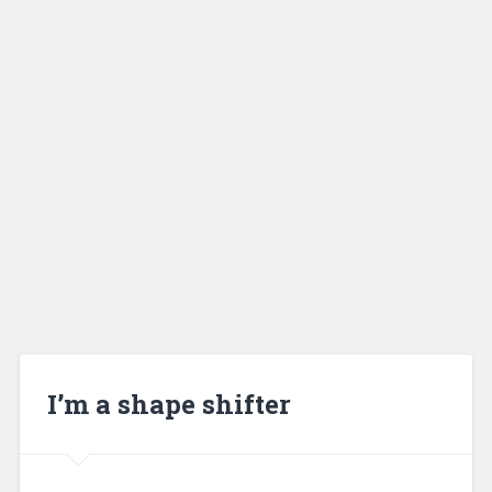
I’m a shape shifter