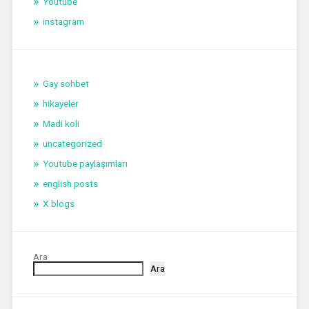
Youtube
instagram
Gay sohbet
hikayeler
Madi koli
uncategorized
Youtube paylaşımları
english posts
X blogs
Ara
Ara