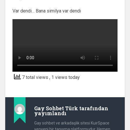
Var dendi… Bana similya var dendi
7 total views
, 1 views today
Gay Sohbet Türk
tarafından
yayımlandı
Gay sohbet ve arkadaşlık sitesi KuirSpace
yepyeni bir tanışma platformudur. Hemen