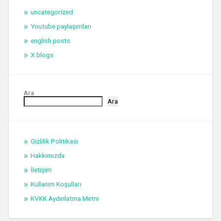
uncategorized
Youtube paylaşımları
english posts
X blogs
Ara
Ara
Gizlilik Politikası
Hakkımızda
İletişim
Kullanım Koşulları
KVKK Aydınlatma Metni