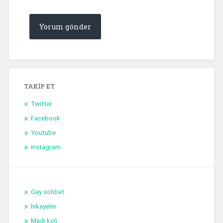
TAKIP ET
Twitter
Facebook
Youtube
instagram
Gay sohbet
hikayeler
Madi koli