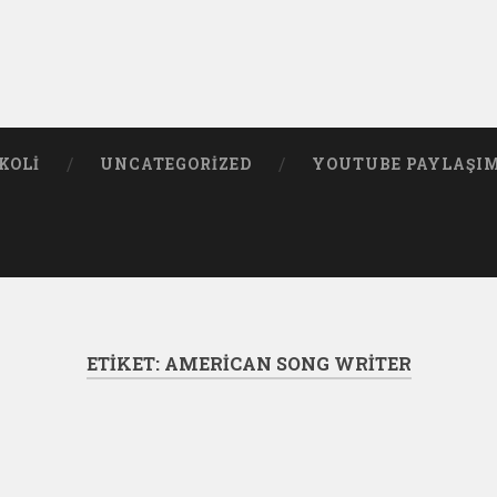
KOLI
UNCATEGORIZED
YOUTUBE PAYLAŞI
ETIKET:
AMERICAN SONG WRITER