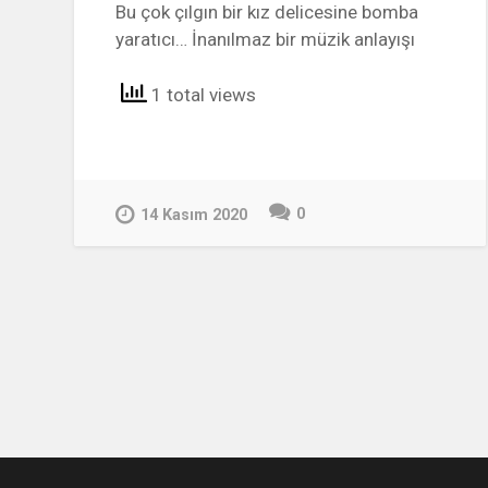
Bu çok çılgın bir kız delicesine bomba
yaratıcı… İnanılmaz bir müzik anlayışı
1 total views
0
14 Kasım 2020