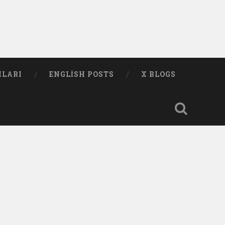
MLARI
ENGLISH POSTS
X BLOGS