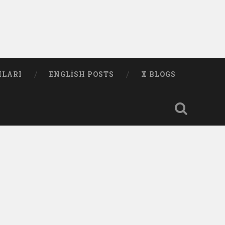
MLARI
ENGLISH POSTS
X BLOGS