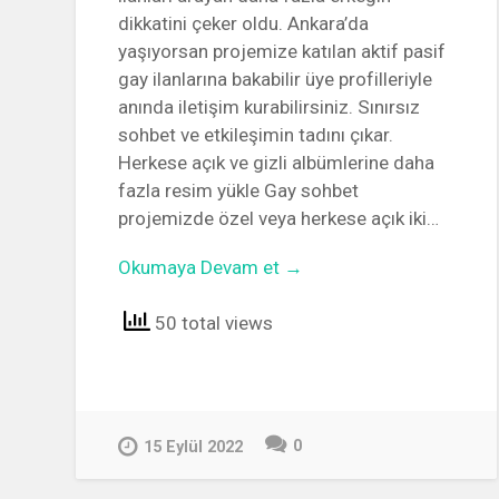
dikkatini çeker oldu. Ankara’da
yaşıyorsan projemize katılan aktif pasif
gay ilanlarına bakabilir üye profilleriyle
anında iletişim kurabilirsiniz. Sınırsız
sohbet ve etkileşimin tadını çıkar.
Herkese açık ve gizli albümlerine daha
fazla resim yükle Gay sohbet
projemizde özel veya herkese açık iki…
Okumaya Devam et →
50 total views
0
15 Eylül 2022