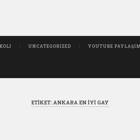
KOLI
UNCATEGORIZED
YOUTUBE PAYLAŞI
ETIKET:
ANKARA EN IYI GAY