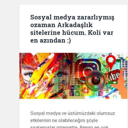
Sosyal medya zararlıymış
ozaman Arkadaşlık
sitelerine hücum. Koli var
en azından :)
Sosyal medya ve üstümüzdeki olumsuz
etkilerinin ne olabileceğini şöyle
sıralamışlar internette. Benim en çok