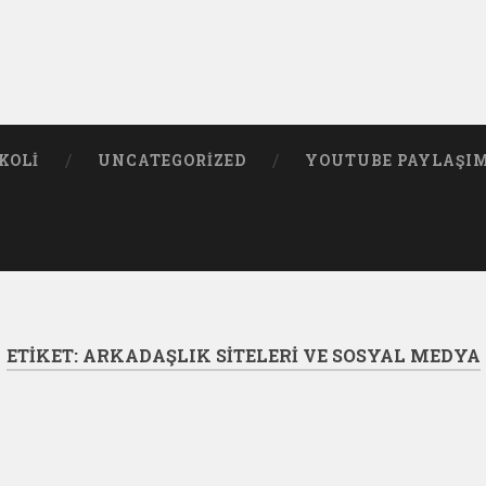
KOLI
UNCATEGORIZED
YOUTUBE PAYLAŞI
ETIKET:
ARKADAŞLIK SITELERI VE SOSYAL MEDYA