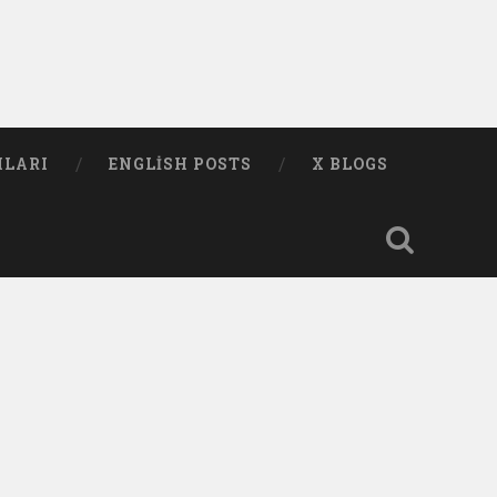
MLARI
ENGLISH POSTS
X BLOGS