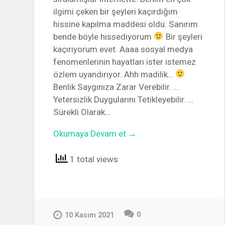
ilgimi çeken bir şeyleri kaçırdığım
hissine kapılma maddesi oldu. Sanırım
bende böyle hissediyorum
Bir şeyleri
kaçırıyorum evet. Aaaa sosyal medya
fenomenlerinin hayatları ister istemez
özlem uyandırıyor. Ahh madilik…
Benlik Saygınıza Zarar Verebilir. …
Yetersizlik Duygularını Tetikleyebilir. …
Sürekli Olarak…
Okumaya Devam et →
1 total views
0
10 Kasım 2021