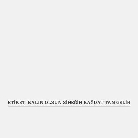
ETIKET:
BALIN OLSUN SINEĞIN BAĞDAT’TAN GELIR