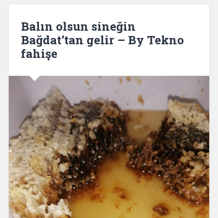
Balın olsun sineğin
Bağdat’tan gelir – By Tekno
fahişe