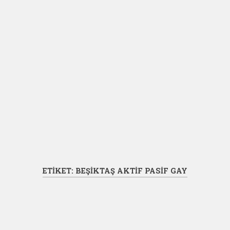
ETIKET:
BEŞIKTAŞ AKTIF PASIF GAY