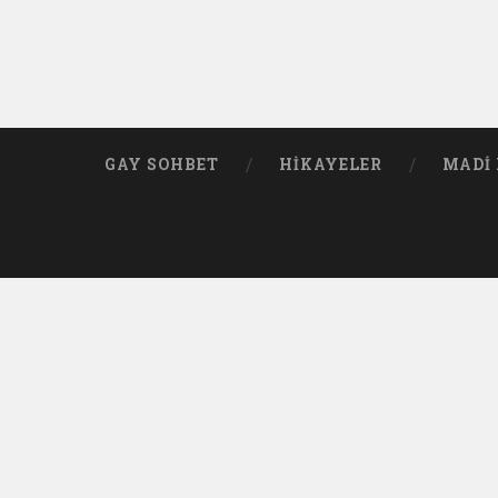
GAY SOHBET
HIKAYELER
MADI 