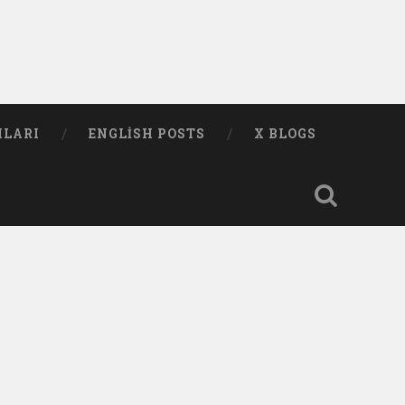
MLARI
ENGLISH POSTS
X BLOGS