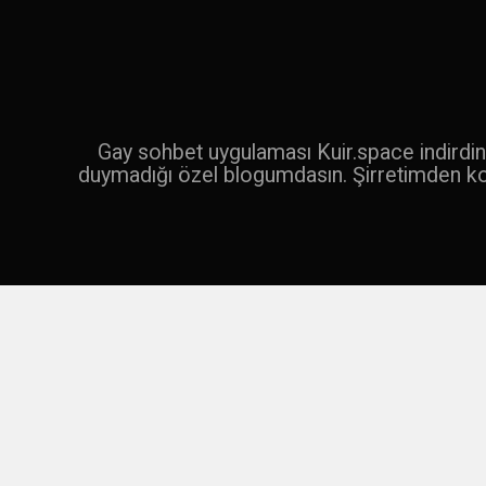
İçeriğe
geç
Ara
Gay sohbet uygulaması Kuir.space indirdin 
duymadığı özel blogumdasın. Şirretimden k