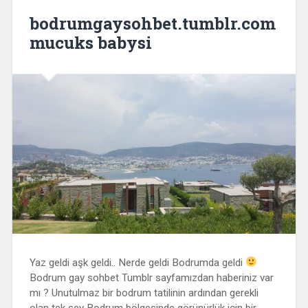
bodrumgaysohbet.tumblr.com
mucuks babysi
Yaz geldi aşk geldi.. Nerde geldi Bodrumda geldi
Bodrum gay sohbet Tumblr sayfamızdan haberiniz var
mı ? Unutulmaz bir bodrum tatilinin ardından gerekli
olan tek şey Bodrum bölgesinde görünürlük için bir