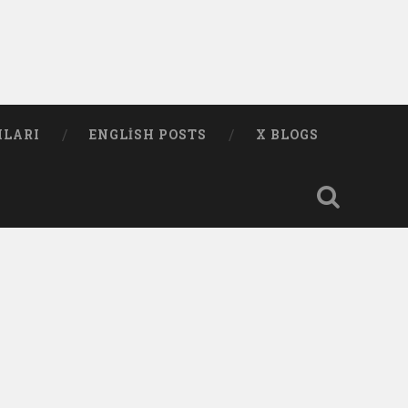
MLARI
ENGLISH POSTS
X BLOGS