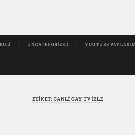
KOLI
UNCATEGORIZED
YOUTUBE PAYLAŞI
ETIKET:
CANLI GAY TV IZLE