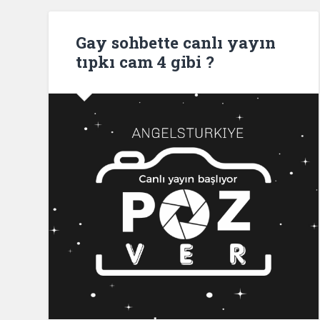
Gay sohbette canlı yayın
tıpkı cam 4 gibi ?