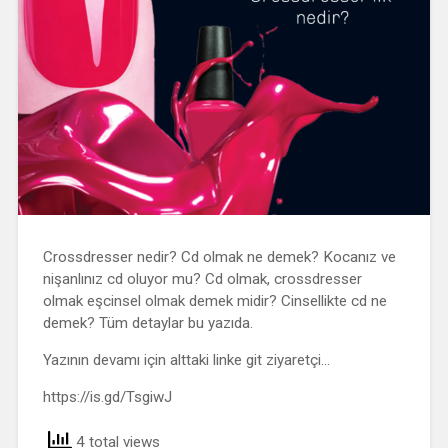
Crossdresser nedir? Cd olmak ne demek? Kocanız ve
nişanlınız cd oluyor mu? Cd olmak, crossdresser
olmak eşcinsel olmak demek midir? Cinsellikte cd ne
demek? Tüm detaylar bu yazıda.
Yazının devamı için alttaki linke git ziyaretçi…
https://is.gd/TsgiwJ
4 total views