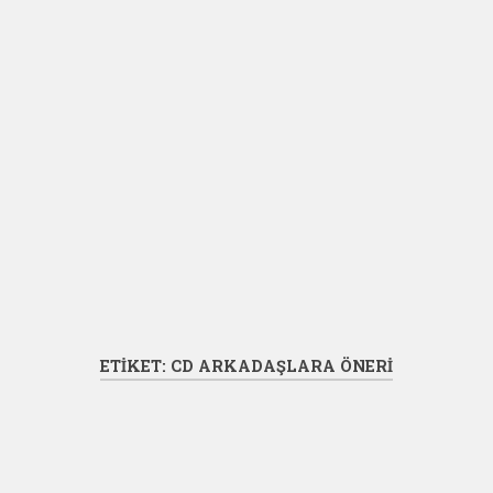
ETIKET:
CD ARKADAŞLARA ÖNERI