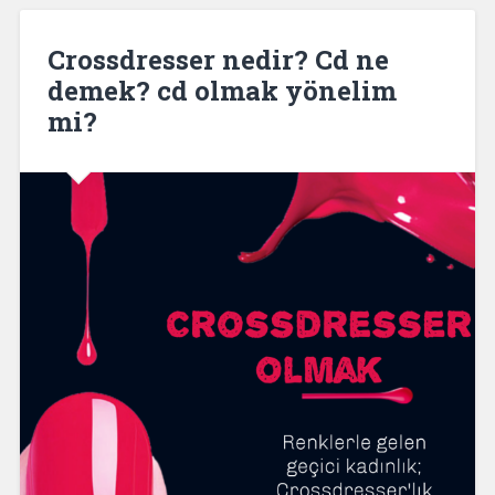
Crossdresser nedir? Cd ne
demek? cd olmak yönelim
mi?