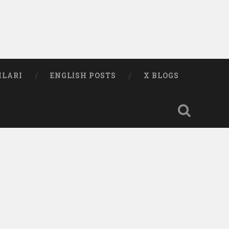
MLARI
ENGLISH POSTS
X BLOGS