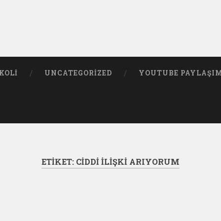
KOLI
UNCATEGORIZED
YOUTUBE PAYLAŞI
ETIKET:
CIDDI ILIŞKI ARIYORUM