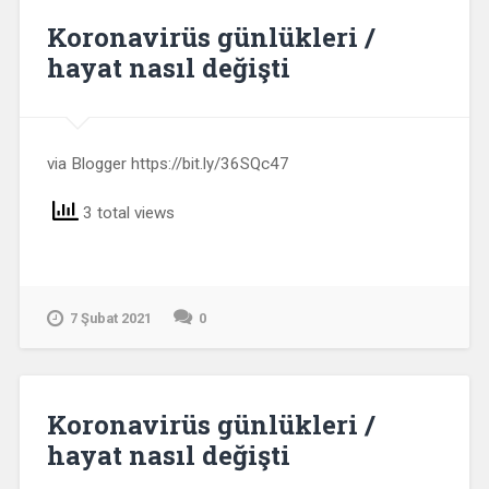
Koronavirüs günlükleri /
hayat nasıl değişti
via Blogger https://bit.ly/36SQc47
3 total views
7 Şubat 2021
0
Koronavirüs günlükleri /
hayat nasıl değişti