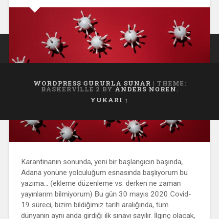
WORDPRESS GURURLA SUNAR
|
THEME:
BASKERVILLE 2 BY
ANDERS NOREN
.
YUKARI ↑
Karantinanın sonunda, yeni bir başlangıcın başında,
Adana yönüne yolculuğum esnasında başlıyorum bu
yazıma… (ekleme düzenleme vs. derken ne zaman
yayınlarım bilmiyorum) Bu gün 30 mayıs 2020 Covid-
19 süreci, bizim bildiğimiz tarih aralığında, tüm
dünyanın aynı anda girdiği ilk sınavı sayılır. İlginç olacak,