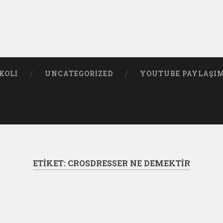
KOLI
UNCATEGORIZED
YOUTUBE PAYLAŞI
ETIKET:
CROSDRESSER NE DEMEKTIR