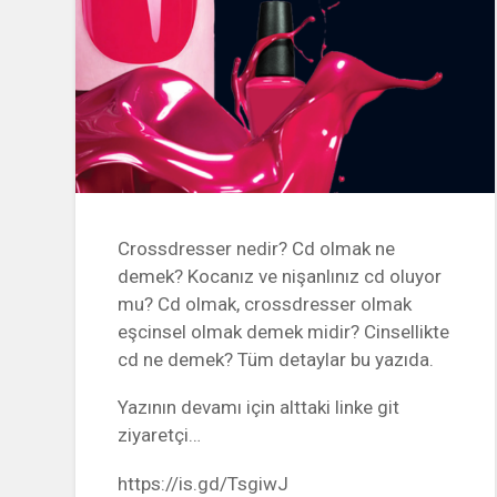
Crossdresser nedir? Cd olmak ne
demek? Kocanız ve nişanlınız cd oluyor
mu? Cd olmak, crossdresser olmak
eşcinsel olmak demek midir? Cinsellikte
cd ne demek? Tüm detaylar bu yazıda.
Yazının devamı için alttaki linke git
ziyaretçi…
https://is.gd/TsgiwJ