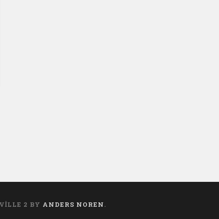
VILLE 2 BY
ANDERS NOREN
.