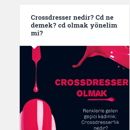
Crossdresser nedir? Cd ne
demek? cd olmak yönelim
mi?