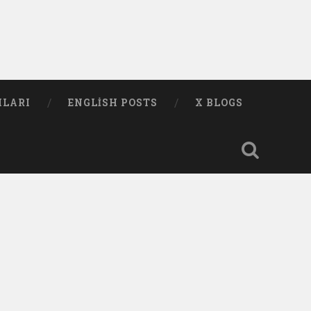
MLARI
ENGLISH POSTS
X BLOGS