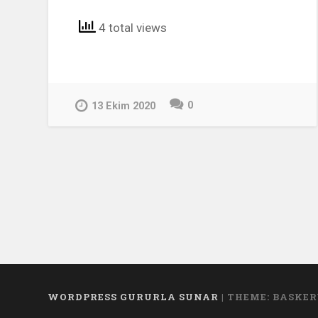
4 total views
0
13 Ekim 2020
WORDPRESS GURURLA SUNAR
|
THEME: BASKER