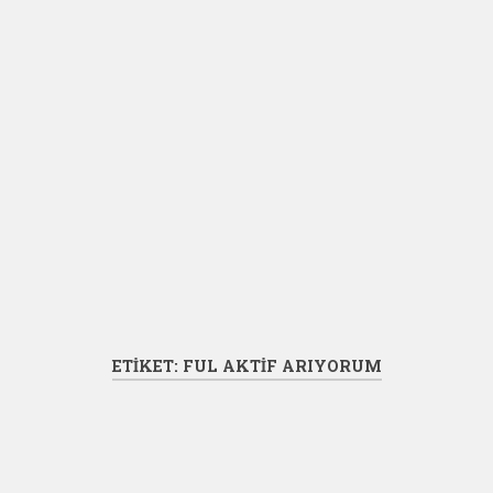
ETIKET:
FUL AKTIF ARIYORUM