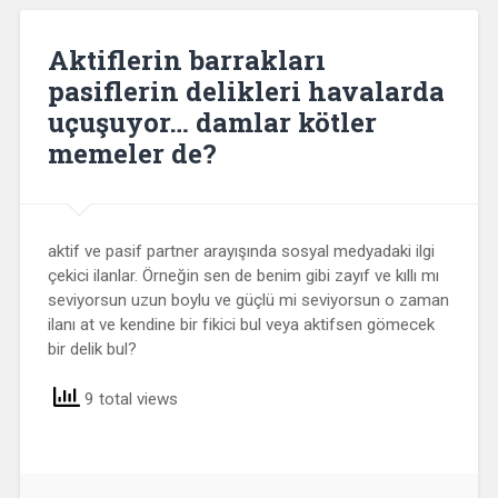
Aktiflerin barrakları
pasiflerin delikleri havalarda
uçuşuyor… damlar kötler
memeler de?
aktif ve pasif partner arayışında sosyal medyadaki ilgi
çekici ilanlar. Örneğin sen de benim gibi zayıf ve kıllı mı
seviyorsun uzun boylu ve güçlü mi seviyorsun o zaman
ilanı at ve kendine bir fikici bul veya aktifsen gömecek
bir delik bul?
9 total views