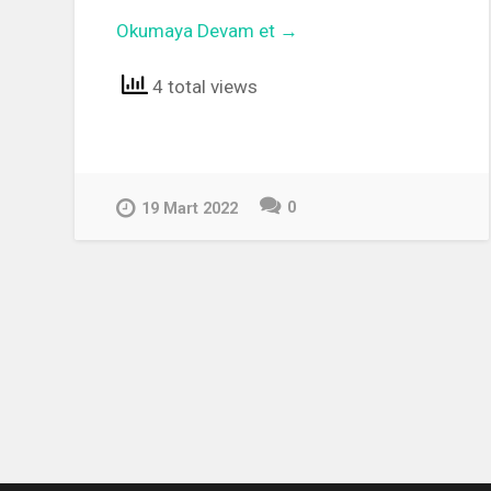
Okumaya Devam et →
4 total views
0
19 Mart 2022