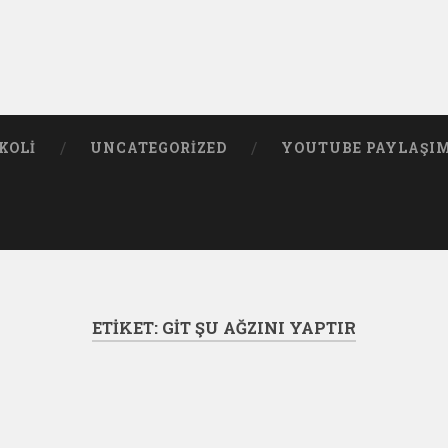
KOLI
UNCATEGORIZED
YOUTUBE PAYLAŞI
ETIKET:
GIT ŞU AĞZINI YAPTIR