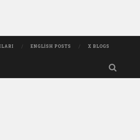
MLARI
ENGLISH POSTS
X BLOGS