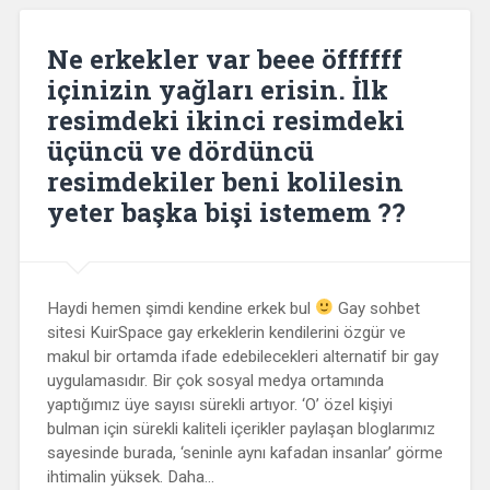
Ne erkekler var beee öffffff
içinizin yağları erisin. İlk
resimdeki ikinci resimdeki
üçüncü ve dördüncü
resimdekiler beni kolilesin
yeter başka bişi istemem ??
Haydi hemen şimdi kendine erkek bul
Gay sohbet
sitesi KuirSpace gay erkeklerin kendilerini özgür ve
makul bir ortamda ifade edebilecekleri alternatif bir gay
uygulamasıdır. Bir çok sosyal medya ortamında
yaptığımız üye sayısı sürekli artıyor. ‘O’ özel kişiyi
bulman için sürekli kaliteli içerikler paylaşan bloglarımız
sayesinde burada, ‘seninle aynı kafadan insanlar’ görme
ihtimalin yüksek. Daha…