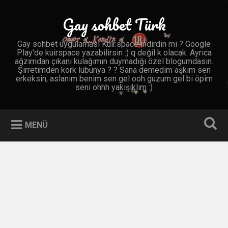
İçeriğe
geç
Gay sohbet Türk
Ara
Gay sohbet uygulaması Kuir.space indirdin mi ? Google
Play'de kuirspace yazabilirsin :) q değil k olacak. Ayrıca
ağzımdan çıkanı kulağımın duymadığı özel blogumdasın.
Şirretimden kork lubunya ? ? Sana demedim aşkım sen
erkeksin, aslanım benim sen gel ooh guzum gel bi öpim
seni ohhh yakışıklım :)
MENÜ