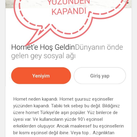
Hornet neden kapandı. Hornet şuursuz eşcinseller
yüzünden kapandı. Tabiki tek sebep bu değil. Bildiğiniz
üzere hornet Türkiye’de aşırı popüler. Yüz binlerce de
üyesi var. Ve kullanıcıların yüzde 90’ı eşcinsel
erkeklerden oluşuyor. Ancak maaleesef bu eşcinsellerin
bir kısmı eşcinsel değil ibine. Veya top… Azgınlıktan