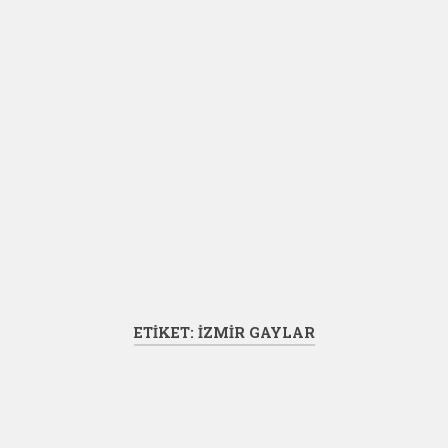
ETIKET:
İZMIR GAYLAR