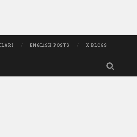
MLARI
ENGLISH POSTS
X BLOGS