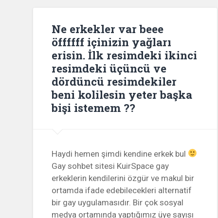
Ne erkekler var beee
öffffff içinizin yağları
erisin. İlk resimdeki ikinci
resimdeki üçüncü ve
dördüncü resimdekiler
beni kolilesin yeter başka
bişi istemem ??
Haydi hemen şimdi kendine erkek bul
Gay sohbet sitesi KuirSpace gay
erkeklerin kendilerini özgür ve makul bir
ortamda ifade edebilecekleri alternatif
bir gay uygulamasıdır. Bir çok sosyal
medya ortamında yaptığımız üye sayısı