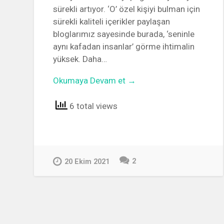
sürekli artıyor. ‘O’ özel kişiyi bulman için
sürekli kaliteli içerikler paylaşan
bloglarımız sayesinde burada, ‘seninle
aynı kafadan insanlar’ görme ihtimalin
yüksek. Daha…
Okumaya Devam et →
6 total views
2
20 Ekim 2021