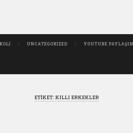
KOLI
UNCATEGORIZED
YOUTUBE PAYLAŞI
ETIKET:
KILLI ERKEKLER