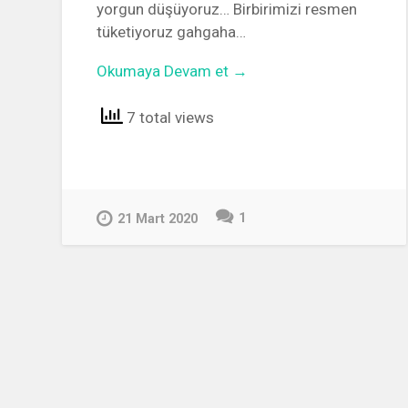
yorgun düşüyoruz… Birbirimizi resmen
tüketiyoruz gahgaha…
Okumaya Devam et →
7 total views
1
21 Mart 2020