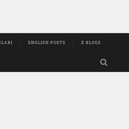
MLARI
ENGLISH POSTS
X BLOGS