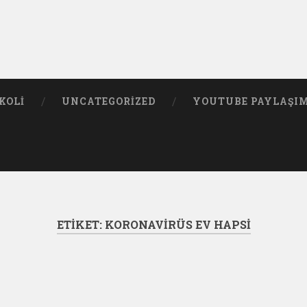
KOLI
UNCATEGORIZED
YOUTUBE PAYLAŞI
ETIKET:
KORONAVIRÜS EV HAPSI