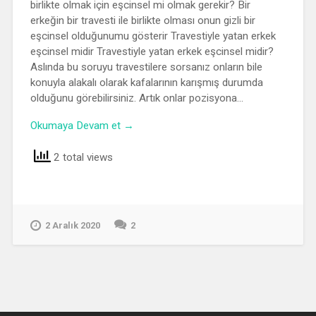
birlikte olmak için eşcinsel mi olmak gerekir? Bir
erkeğin bir travesti ile birlikte olması onun gizli bir
eşcinsel olduğunumu gösterir Travestiyle yatan erkek
eşcinsel midir Travestiyle yatan erkek eşcinsel midir?
Aslında bu soruyu travestilere sorsanız onların bile
konuyla alakalı olarak kafalarının karışmış durumda
olduğunu görebilirsiniz. Artık onlar pozisyona…
Okumaya Devam et →
2 total views
2 Aralık 2020
2