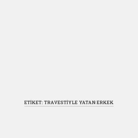
ETIKET:
TRAVESTIYLE YATAN ERKEK