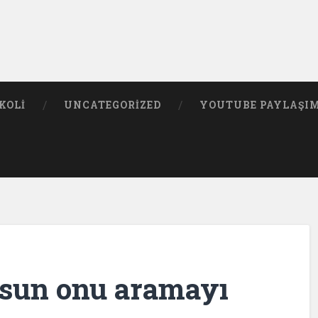
KOLI
UNCATEGORIZED
YOUTUBE PAYLAŞI
rsun onu aramayı