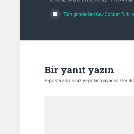
Tüm gönderileri Gay Sohbet Türk il
Bir yanıt yazın
E-posta adresiniz yayınlanmayacak.
Gerekl