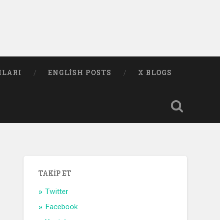
MLARI
ENGLISH POSTS
X BLOGS
TAKIP ET
Twitter
Facebook