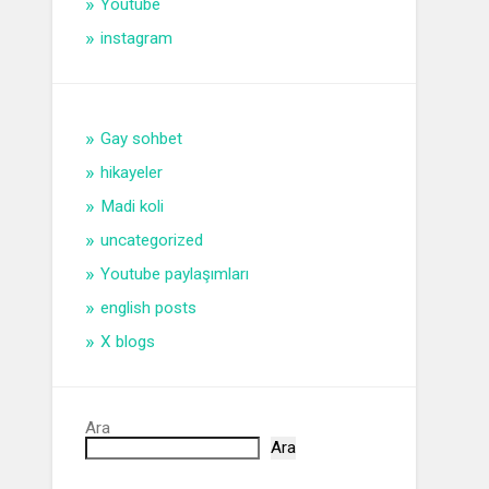
Youtube
instagram
Gay sohbet
hikayeler
Madi koli
uncategorized
Youtube paylaşımları
english posts
X blogs
Ara
Ara