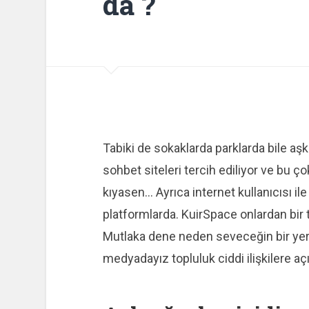
da ?
Tabiki de sokaklarda parklarda bile
sohbet siteleri tercih ediliyor ve bu ç
kıyasen… Ayrıca internet kullanıcısı ile
platformlarda. KuirSpace onlardan bi
Mutlaka dene neden seveceğin bir ye
medyadayız topluluk ciddi ilişkilere