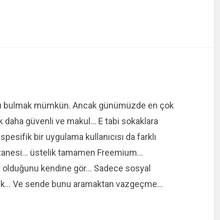
 aşkı bulmak mümkün. Ancak günümüzde en çok
ok daha güvenli ve makul… E tabi sokaklara
 spesifik bir uygulama kullanıcısı da farklı
r tanesi… üstelik tamamen Freemium…
r olduğunu kendine gör… Sadece sosyal
 açık… Ve sende bunu aramaktan vazgeçme…