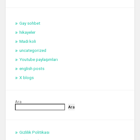
Gay sohbet
hikayeler
Madi koli
uncategorized
Youtube paylaşımları
english posts
X blogs
Ara
Ara
Gizlilik Politikası