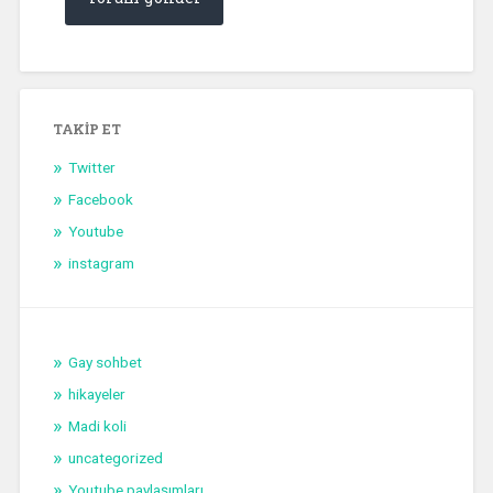
TAKIP ET
Twitter
Facebook
Youtube
instagram
Gay sohbet
hikayeler
Madi koli
uncategorized
Youtube paylaşımları