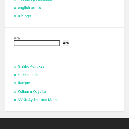
english posts
X blogs
Ara
Ara
Gizlilik Politikası
Hakkımızda
İletişim
Kullanım Koşulları
KVKK Aydınlatma Metni