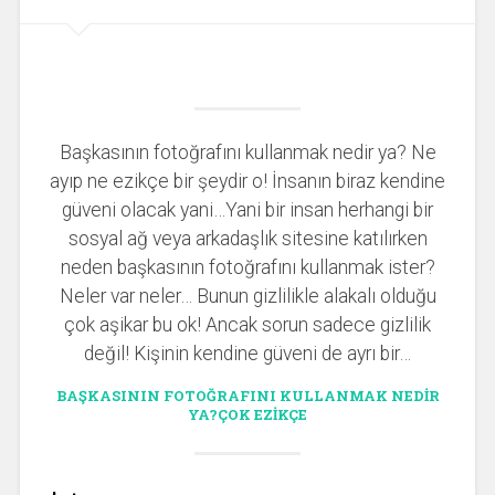
Başkasının fotoğrafını kullanmak nedir ya? Ne
ayıp ne ezikçe bir şeydir o! İnsanın biraz kendine
güveni olacak yani…Yani bir insan herhangi bir
sosyal ağ veya arkadaşlık sitesine katılırken
neden başkasının fotoğrafını kullanmak ister?
Neler var neler… Bunun gizlilikle alakalı olduğu
çok aşikar bu ok! Ancak sorun sadece gizlilik
değil! Kişinin kendine güveni de ayrı bir…
BAŞKASININ FOTOĞRAFINI KULLANMAK NEDIR
YA?ÇOK EZIKÇE