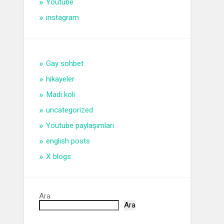
Youtube
instagram
Gay sohbet
hikayeler
Madi koli
uncategorized
Youtube paylaşımları
english posts
X blogs
Ara
Ara