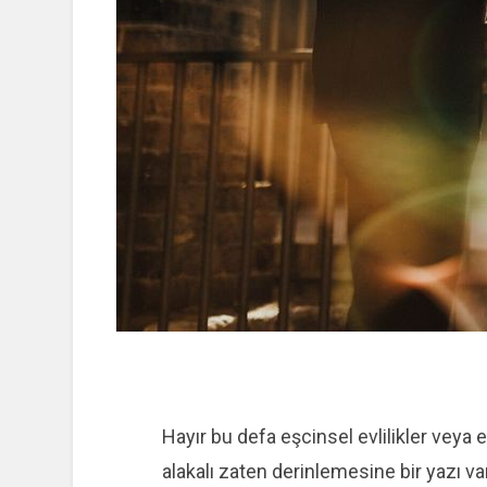
Hayır bu defa eşcinsel evlilikler vey
alakalı zaten derinlemesine bir yazı var