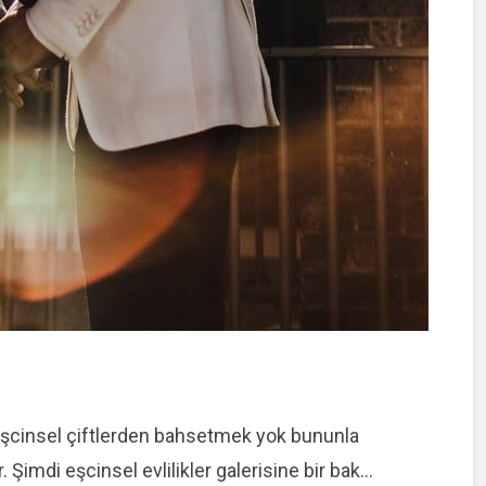
a eşcinsel çiftlerden bahsetmek yok bununla
. Şimdi eşcinsel evlilikler galerisine bir bak…