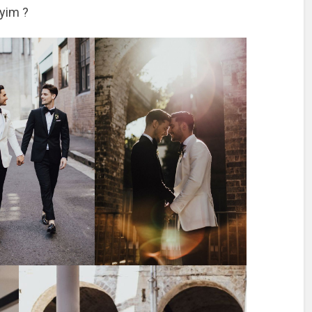
iyim ?