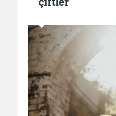
çiftler