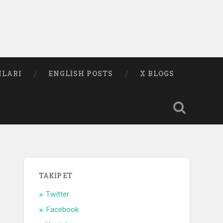
MLARI
ENGLISH POSTS
X BLOGS
TAKIP ET
Twitter
Facebook