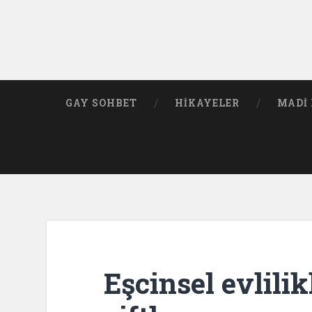
GAY SOHBET
HIKAYELER
MADI 
Eşcinsel evlilik