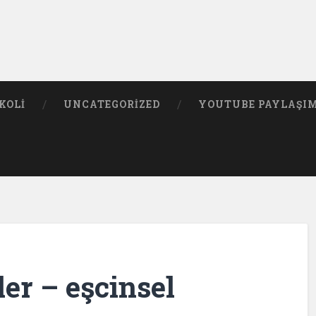
KOLI
UNCATEGORIZED
YOUTUBE PAYLAŞI
ler – eşcinsel