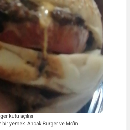
er kutu açılışı
 bir yemek. Ancak Burger ve Mc’in