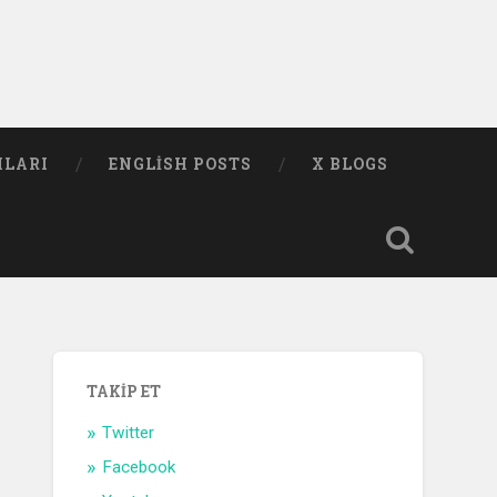
MLARI
ENGLISH POSTS
X BLOGS
TAKIP ET
Twitter
Facebook