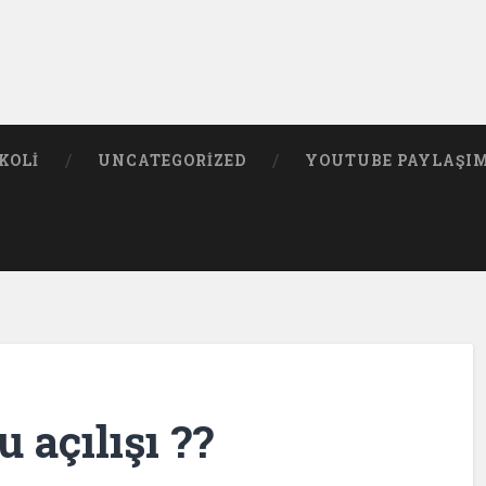
KOLI
UNCATEGORIZED
YOUTUBE PAYLAŞI
açılışı ??