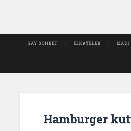
GAY SOHBET
HIKAYELER
MADI 
Hamburger kutu 