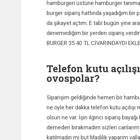
hamburgeri üstüne hamburger tanımam
burger sipariş hattında yaşadığım bir 
da şikayet açtım. E tabi bugün yine a
denemediğim bir yerden sipariş ver
BURGER 35 40 TL CİVARINDAYDI EKL
Telefon kutu açılış
ovospolar?
Siparişim geldiğinde hemen bir hambur
ne öyle her dakka telefon kutu açılışı 
olsun ne var. İşin ilginci sipariş bayağı
demeden bırakmadım sizleri canlarım
katılmadın mi but Madilik yaparım valla