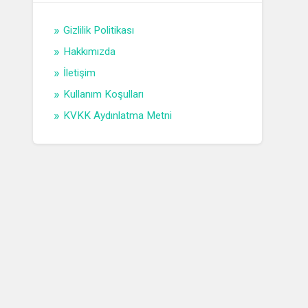
Gizlilik Politikası
Hakkımızda
İletişim
Kullanım Koşulları
KVKK Aydınlatma Metni