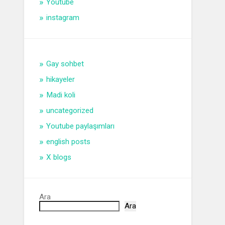
Youtube
instagram
Gay sohbet
hikayeler
Madi koli
uncategorized
Youtube paylaşımları
english posts
X blogs
Ara
Ara