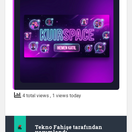
4 total views
, 1 views today
Tekno Fahişe
tarafından