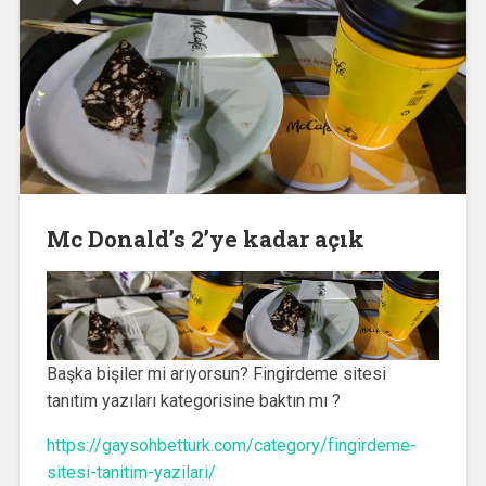
Mc Donald’s 2’ye kadar açık
Başka bişiler mi arıyorsun? Fingirdeme sitesi
tanıtım yazıları kategorisine baktın mı ?
https://gaysohbetturk.com/category/fingirdeme-
sitesi-tanitim-yazilari/