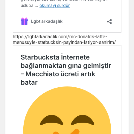
https://lgbtarkadaslik.com/mc-donalds-latte-
menusuyle-starbucksin-payindan-istiyor-sanirim/