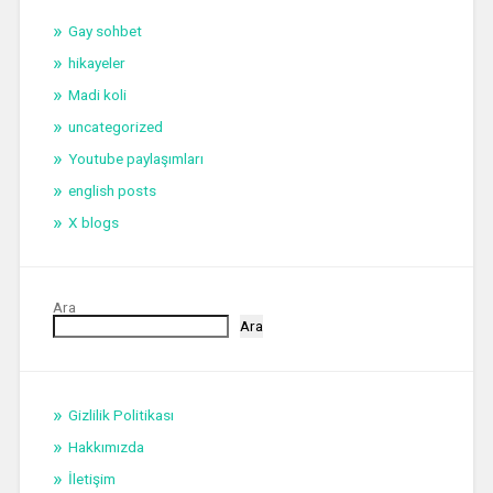
Gay sohbet
hikayeler
Madi koli
uncategorized
Youtube paylaşımları
english posts
X blogs
Ara
Ara
Gizlilik Politikası
Hakkımızda
İletişim