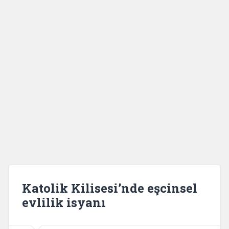
Katolik Kilisesi’nde eşcinsel
evlilik isyanı