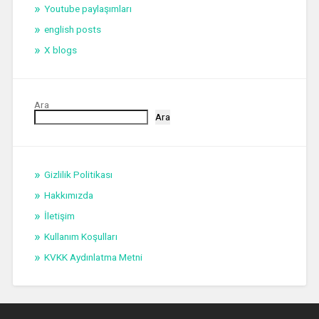
Youtube paylaşımları
english posts
X blogs
Ara
Ara
Gizlilik Politikası
Hakkımızda
İletişim
Kullanım Koşulları
KVKK Aydınlatma Metni