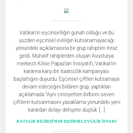
Vatikan’ın eşcinselliğin günah olduğu ve bu
yüzden eşcinsel evliliğin kutsanamayacağı
yönündeki açıklamasına bir grup rahipten itiraz
geldi. Muhalif rahiplerden oluşan Avusturya
merkezli Kilise Papazları İnisiyatifi, Vatikan’ın
kararına karşı bir itaatsizlik kampanyası
başlattığını duyurdu. Eşcinsel çiftleri kutsamaya
devam edeceğini bildiren grup, yaptıkları
açıklamada “Aynı cinsiyetten birbirini seven
çiftlerin kutsanmasını yasaklama yönündeki yeni
karardan dolayı dehşete düştük. […]
KATOLIK KILISESI’NDE EŞCINSEL EVLILIK ISYANI