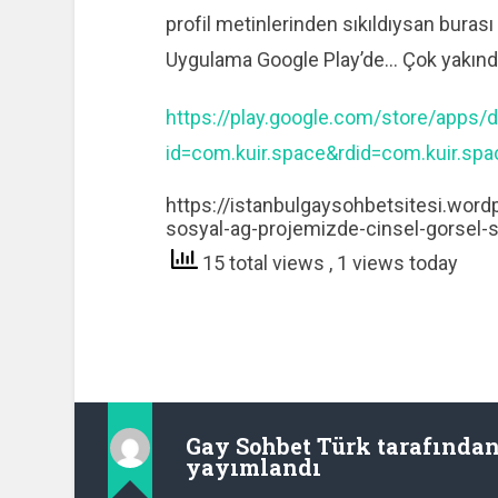
profil metinlerinden sıkıldıysan buras
Uygulama Google Play’de… Çok yakınd
https://play.google.com/store/apps/d
id=com.kuir.space&rdid=com.kuir.spa
https://istanbulgaysohbetsitesi.wo
sosyal-ag-projemizde-cinsel-gorsel-
15 total views
, 1 views today
Gay Sohbet Türk
tarafında
yayımlandı