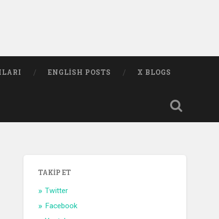
MLARI
ENGLISH POSTS
X BLOGS
TAKIP ET
Twitter
Facebook