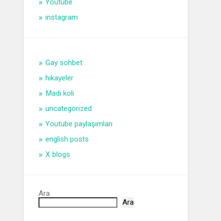
Youtube
instagram
Gay sohbet
hikayeler
Madi koli
uncategorized
Youtube paylaşımları
english posts
X blogs
Ara
Ara