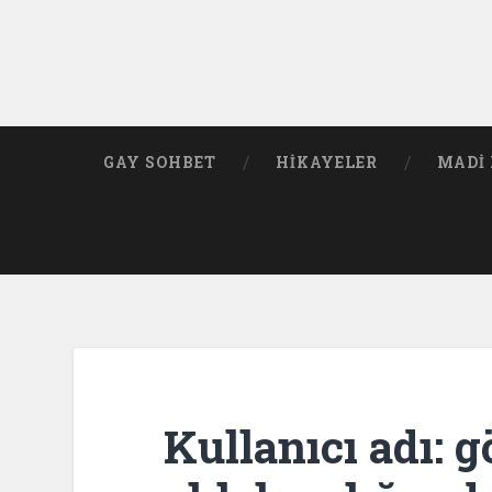
GAY SOHBET
HIKAYELER
MADI 
Kullanıcı adı: 