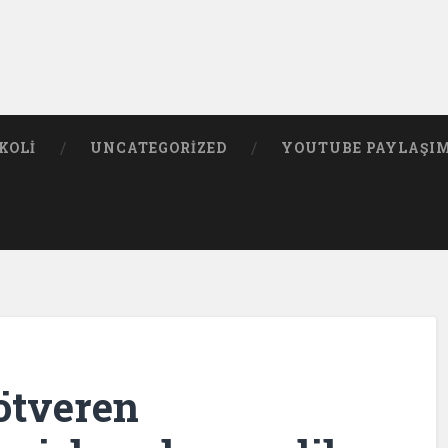
KOLI
UNCATEGORIZED
YOUTUBE PAYLAŞI
götveren