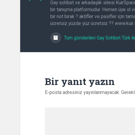
Gay sohbet ve arkadaşlık sitesi KuirSpac
bir tanışma platformudur. Hemen üye ol ve
bir not bırak ? aktifler ve pasifler için t
ücretsiz yüzde yüz ücretsiz ?? www.kuir
Tüm gönderileri Gay Sohbet Türk il
Bir yanıt yazın
E-posta adresiniz yayınlanmayacak.
Gerekl