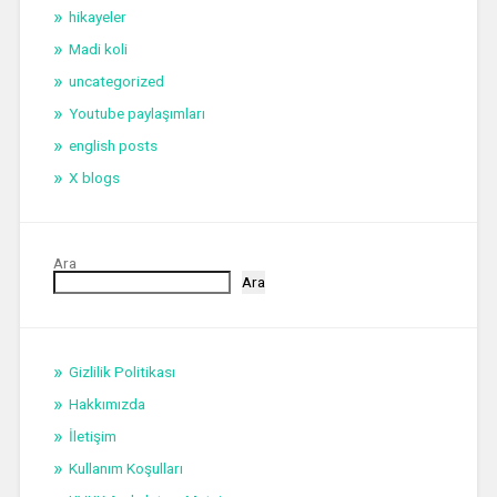
hikayeler
Madi koli
uncategorized
Youtube paylaşımları
english posts
X blogs
Ara
Ara
Gizlilik Politikası
Hakkımızda
İletişim
Kullanım Koşulları