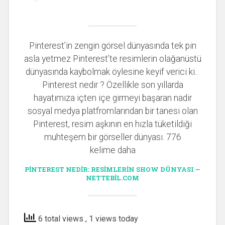
Pinterest’in zengin görsel dünyasında tek pin
asla yetmez Pinterest’te resimlerin olağanüstü
dünyasında kaybolmak öylesine keyif verici ki..
Pinterest nedir ? Özellikle son yıllarda
hayatımıza içten içe girmeyi başaran nadir
sosyal medya platfromlarından bir tanesi olan
Pinterest, resim aşkının en hızla tüketildiği
muhteşem bir görseller dünyası. 776
kelime daha
PINTEREST NEDIR: RESIMLERIN SHOW DÜNYASI —
NETTEBIL.COM
6 total views
, 1 views today