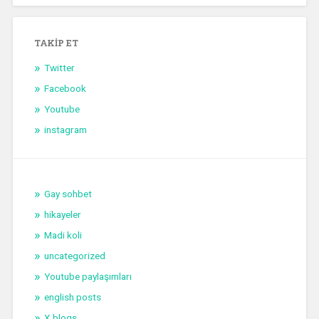
TAKIP ET
Twitter
Facebook
Youtube
instagram
Gay sohbet
hikayeler
Madi koli
uncategorized
Youtube paylaşımları
english posts
X blogs