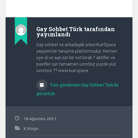
Gay Sohbet Türk
tarafından
yayımlandı
Gay sohbet ve arkadaşlık sitesi KuirSpace
yepyeni bir tanışma platformudur. Hemen
üye ol ve aşk için bir not bırak ? aktifler ve
pasifler için tamamen ücretsiz yüzde yüz
ücretsiz ?? www.kuir.space
Tüm gönderileri Gay Sohbet Türk ile
görüntüle
18 Ağustos 2021
X blogs