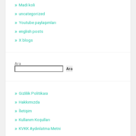
Madi koli
uncategorized
Youtube paylaşımları
english posts
X blogs
Ara
Ara
Gizlilik Politikası
Hakkımızda
İletişim
Kullanım Koşulları
KVKK Aydınlatma Metni