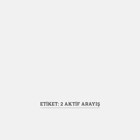
ETIKET:
2 AKTIF ARAYIŞ