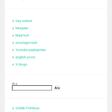
Gay sohbet
hikayeler
Madi koli
uncategorized
Youtube paylaşımları
english posts
X blogs
Ara
Ara
Gizlilik Politikası