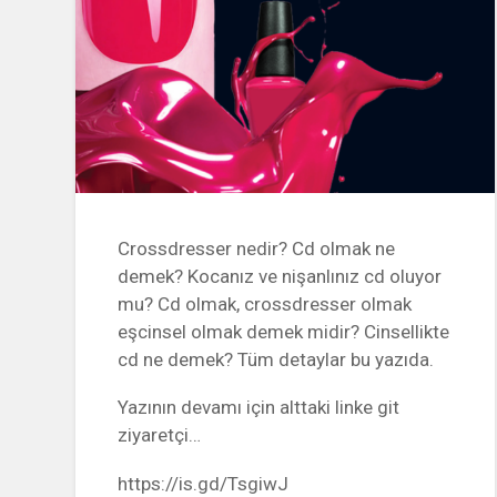
Crossdresser nedir? Cd olmak ne
demek? Kocanız ve nişanlınız cd oluyor
mu? Cd olmak, crossdresser olmak
eşcinsel olmak demek midir? Cinsellikte
cd ne demek? Tüm detaylar bu yazıda.
Yazının devamı için alttaki linke git
ziyaretçi…
https://is.gd/TsgiwJ