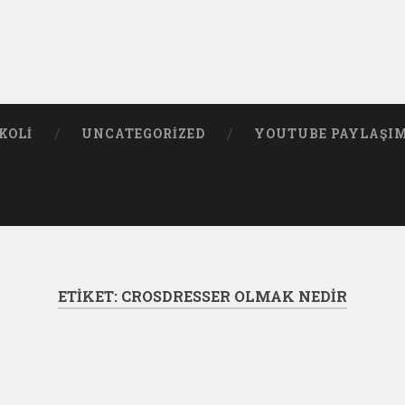
KOLI
UNCATEGORIZED
YOUTUBE PAYLAŞI
ETIKET:
CROSDRESSER OLMAK NEDIR