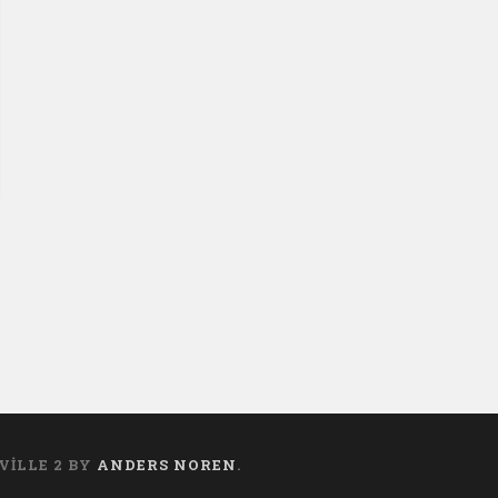
VILLE 2 BY
ANDERS NOREN
.