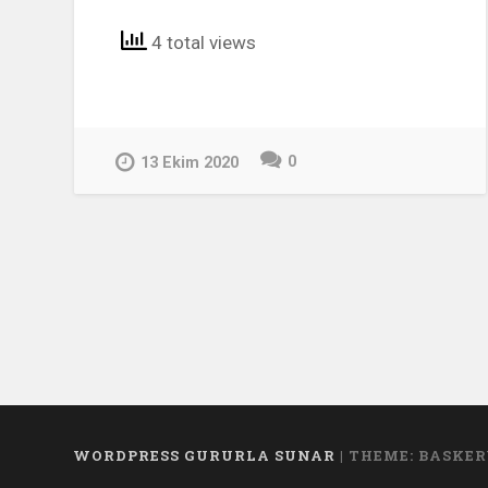
4 total views
0
13 Ekim 2020
WORDPRESS GURURLA SUNAR
|
THEME: BASKER