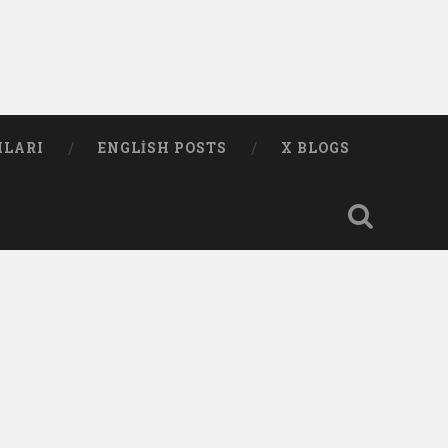
MLARI
ENGLISH POSTS
X BLOGS