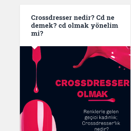
Crossdresser nedir? Cd ne
demek? cd olmak yönelim
mi?