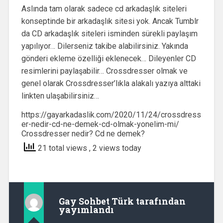
Aslında tam olarak sadece cd arkadaşlık siteleri
konseptinde bir arkadaşlık sitesi yok. Ancak Tumblr
da CD arkadaşlık siteleri isminden sürekli paylaşım
yapılıyor… Dilerseniz takibe alabilirsiniz. Yakında
gönderi ekleme özelliği eklenecek… Dileyenler CD
resimlerini paylaşabilir… Crossdresser olmak ve
genel olarak Crossdresser’lıkla alakalı yazıya alttaki
linkten ulaşabilirsiniz…
https://gayarkadaslik.com/2020/11/24/crossdress
er-nedir-cd-ne-demek-cd-olmak-yonelim-mi/
Crossdresser nedir? Cd ne demek?
21 total views
, 2 views today
Gay Sohbet Türk
tarafından
yayımlandı