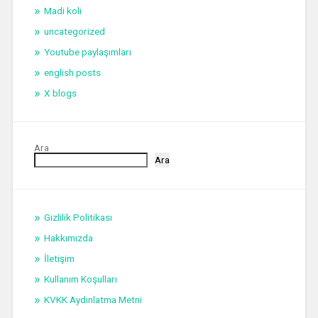
Madi koli
uncategorized
Youtube paylaşımları
english posts
X blogs
Ara
Ara
Gizlilik Politikası
Hakkımızda
İletişim
Kullanım Koşulları
KVKK Aydınlatma Metni