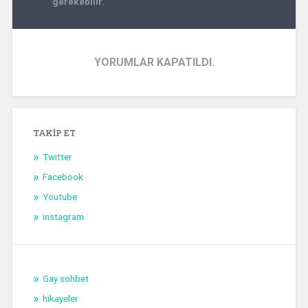
gerekebilir.
YORUMLAR KAPATILDI.
TAKIP ET
Twitter
Facebook
Youtube
instagram
Gay sohbet
hikayeler