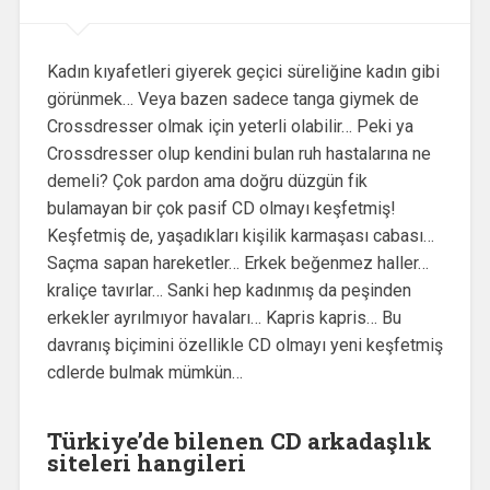
Kadın kıyafetleri giyerek geçici süreliğine kadın gibi
görünmek… Veya bazen sadece tanga giymek de
Crossdresser olmak için yeterli olabilir… Peki ya
Crossdresser olup kendini bulan ruh hastalarına ne
demeli? Çok pardon ama doğru düzgün fik
bulamayan bir çok pasif CD olmayı keşfetmiş!
Keşfetmiş de, yaşadıkları kişilik karmaşası cabası…
Saçma sapan hareketler… Erkek beğenmez haller…
kraliçe tavırlar… Sanki hep kadınmış da peşinden
erkekler ayrılmıyor havaları… Kapris kapris… Bu
davranış biçimini özellikle CD olmayı yeni keşfetmiş
cdlerde bulmak mümkün…
Türkiye’de bilenen CD arkadaşlık
siteleri hangileri