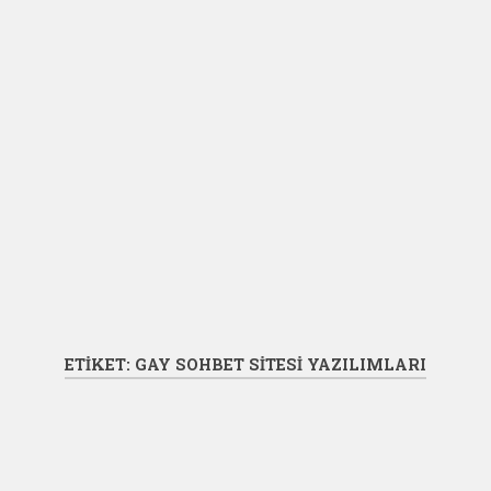
ETIKET:
GAY SOHBET SITESI YAZILIMLARI