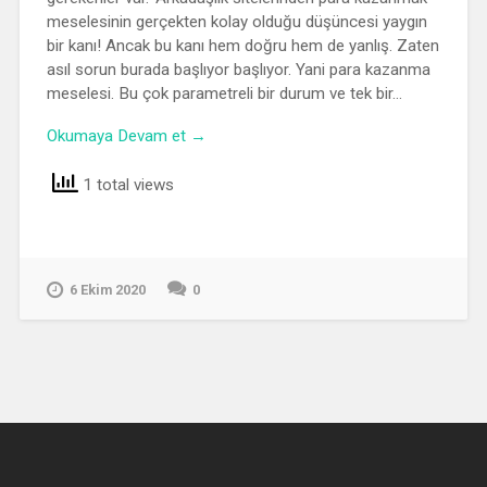
meselesinin gerçekten kolay olduğu düşüncesi yaygın
bir kanı! Ancak bu kanı hem doğru hem de yanlış. Zaten
asıl sorun burada başlıyor başlıyor. Yani para kazanma
meselesi. Bu çok parametreli bir durum ve tek bir…
Okumaya Devam et →
1 total views
6 Ekim 2020
0