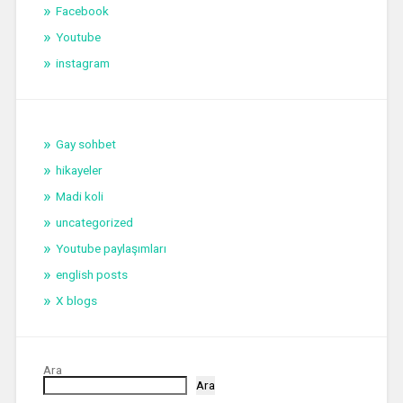
Facebook
Youtube
instagram
Gay sohbet
hikayeler
Madi koli
uncategorized
Youtube paylaşımları
english posts
X blogs
Ara
Ara