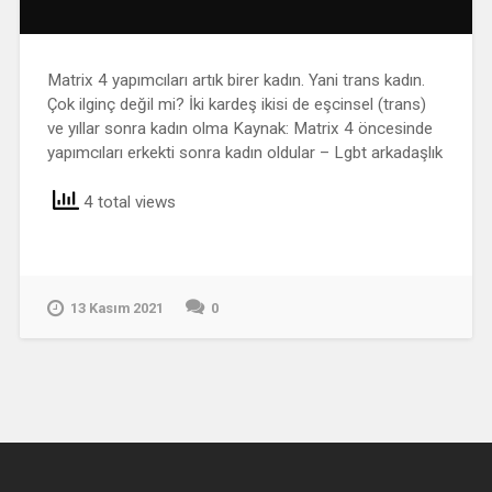
Matrix 4 yapımcıları artık birer kadın. Yani trans kadın.
Çok ilginç değil mi? İki kardeş ikisi de eşcinsel (trans)
ve yıllar sonra kadın olma Kaynak: Matrix 4 öncesinde
yapımcıları erkekti sonra kadın oldular – Lgbt arkadaşlık
4 total views
13 Kasım 2021
0