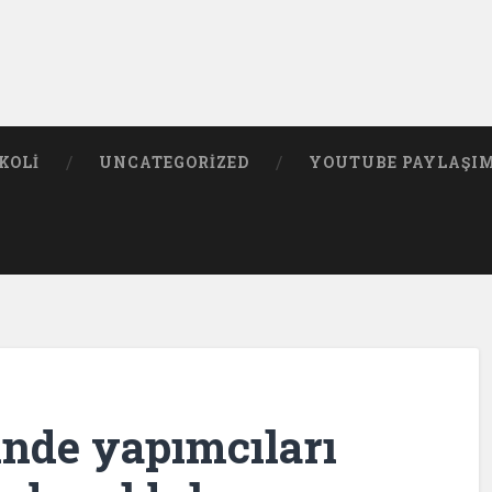
KOLI
UNCATEGORIZED
YOUTUBE PAYLAŞI
inde yapımcıları