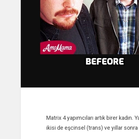
Matrix 4 yapımcıları artık birer kadın. Y
ikisi de eşcinsel (trans) ve yıllar sonr