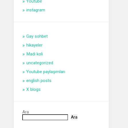
Youtube
instagram
Gay sohbet
hikayeler
Madi koli
uncategorized
Youtube paylaşımları
english posts
X blogs
Ara
Ara