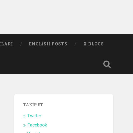
MLARI
ENGLISH POSTS
X BLOGS
TAKIP ET
Twitter
Facebook