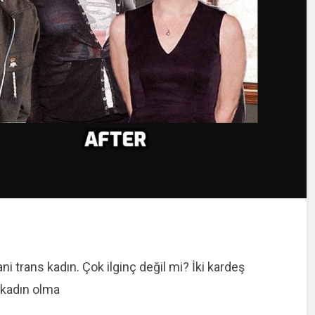
ani trans kadın. Çok ilginç değil mi? İki kardeş
a kadın olma