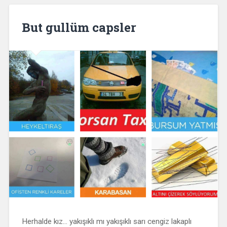
But gullüm capsler
Herhalde kız… yakışıklı mı yakışıklı sarı cengiz lakaplı