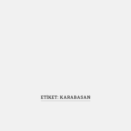
ETIKET:
KARABASAN