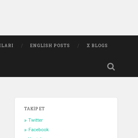
MLARI
ENGLISH POSTS
X BLOGS
TAKIP ET
Twitter
Facebook