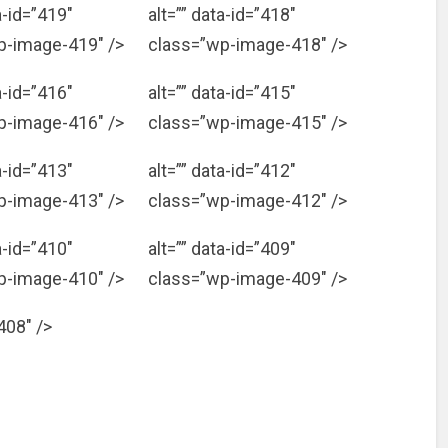
a-id=”419″
alt=”” data-id=”418″
p-image-419″ />
class=”wp-image-418″ />
a-id=”416″
alt=”” data-id=”415″
p-image-416″ />
class=”wp-image-415″ />
a-id=”413″
alt=”” data-id=”412″
p-image-413″ />
class=”wp-image-412″ />
a-id=”410″
alt=”” data-id=”409″
p-image-410″ />
class=”wp-image-409″ />
408″ />