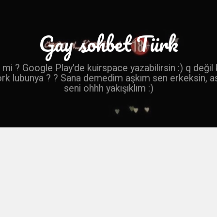
Gay sohbet Türk
mi ? Google Play'de kuirspace yazabilirsin :) q değil
ork lubunya ? ? Sana demedim aşkım sen erkeksin, a
seni ohhh yakışıklım :)