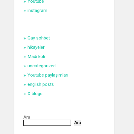
Youtube
instagram
Gay sohbet
hikayeler
Madi koli
uncategorized
Youtube paylaşımları
english posts
X blogs
Ara
Ara