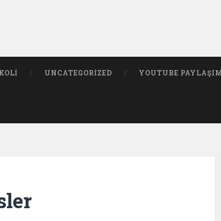
KOLI
UNCATEGORIZED
YOUTUBE PAYLAŞI
sler