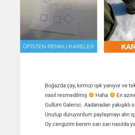
Boğazda çay, kırmızı ışık yanıyor ve te
nasıl resmedilmiş
Haha
En azınd
Gullüm Galerisi.. Aadanadan yakışıklı sa
Unutup duruyordum paylaşmayı alın i
Oy cengizim benim sarı sarı nasılda ya