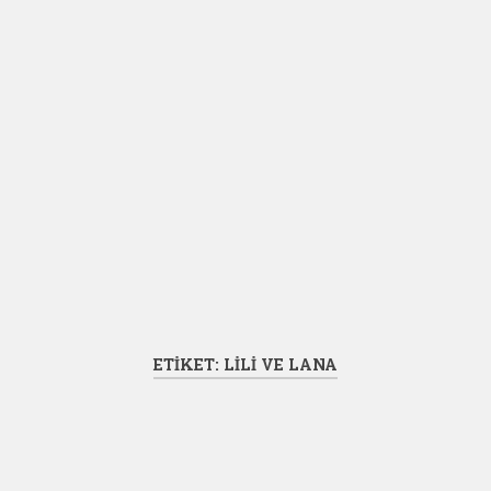
ETIKET:
LILI VE LANA