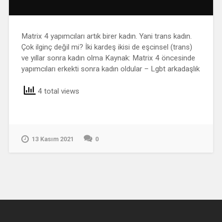
Matrix 4 yapımcıları artık birer kadın. Yani trans kadın.
Çok ilginç değil mi? İki kardeş ikisi de eşcinsel (trans)
ve yıllar sonra kadın olma Kaynak: Matrix 4 öncesinde
yapımcıları erkekti sonra kadın oldular – Lgbt arkadaşlık
4 total views
13 Kasım 2021
0