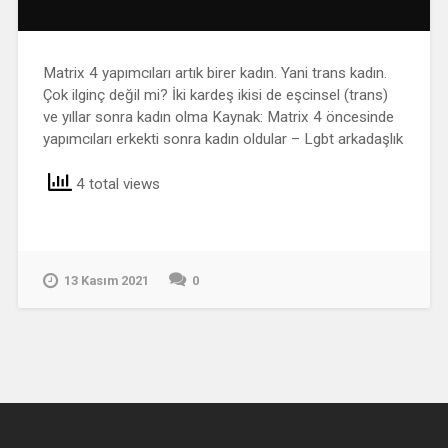
Matrix 4 yapımcıları artık birer kadın. Yani trans kadın.
Çok ilginç değil mi? İki kardeş ikisi de eşcinsel (trans)
ve yıllar sonra kadın olma Kaynak: Matrix 4 öncesinde
yapımcıları erkekti sonra kadın oldular – Lgbt arkadaşlık
4 total views
13 Kasım 2021
0