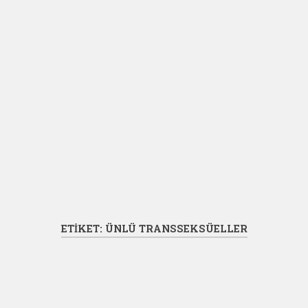
ETIKET:
ÜNLÜ TRANSSEKSÜELLER